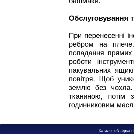
башмаки.
Обслуговування т
При перенесенні ін
ребром на плече
попадання прямих 
роботи інструмен
пакувальних ящик
повітря. Щоб уник
землю без чохла.
тканиною, потім з
годинниковим масло
Каталог обладнанн