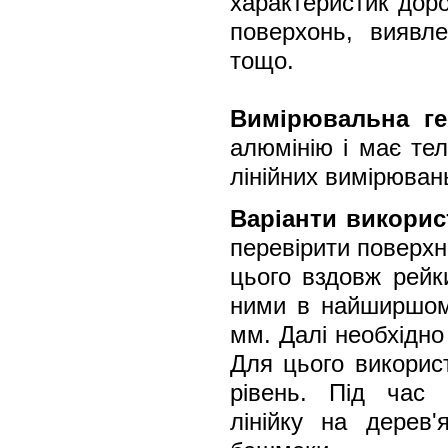
характеристик доро
поверхонь, виявле
тощо.
Вимірювальна ге
алюмінію і має тел
лінійних вимірюван
Варіанти викорис
перевірити поверхн
цього вздовж рейки
ними в найширшому
мм. Далі необхідно
Для цього викорис
рівень. Під час 
лінійку на дерев