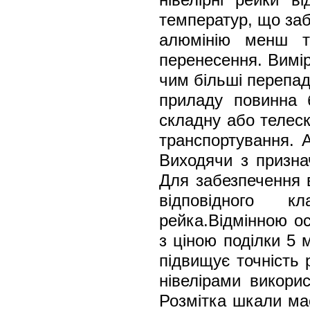
температур, що заб
алюмінію менш т
перенесення. Вимір
чим більші перепад
приладу повинна 
складну або телеск
транспортування. А
Виходячи з признач
Для забезпечення в
відповідного к
рейка.Відмінною ос
з ціною поділки 5 
підвищує точність 
нівелірами викори
Розмітка шкали ма