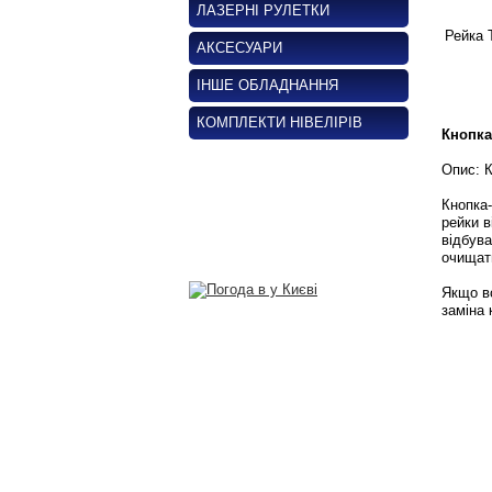
ЛАЗЕРНІ РУЛЕТКИ
Рейка 
АКСЕСУАРИ
ІНШЕ ОБЛАДНАННЯ
КОМПЛЕКТИ НІВЕЛІРІВ
Кнопка
Опис: К
Кнопка-
рейки в
відбув
очищати
Якщо вс
заміна 