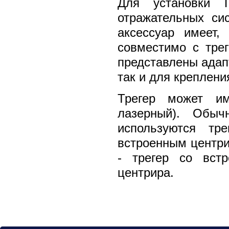
Для установки 
отражательных сис
аксессуар имеет,
совместимо с тре
представлены адап
так и для креплен
Трегер может им
лазерный). Обыч
используются тр
встроенным центри
- трегер со вст
центрира.