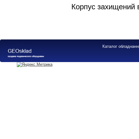
Корпус захищений в
Каталог обладнанн