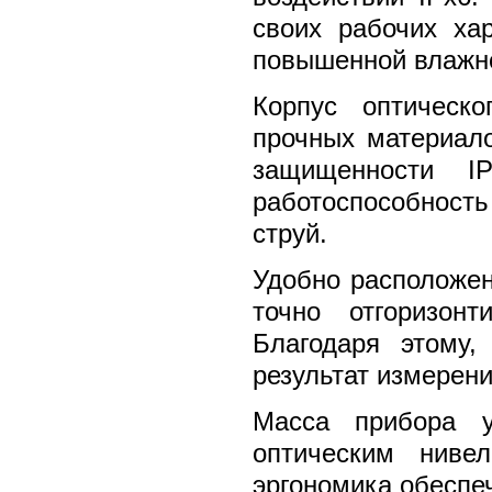
своих рабочих ха
повышенной влажнос
Корпус оптическ
прочных материало
защищенности I
работоспособнос
струй.
Удобно расположен
точно отгоризон
Благодаря этому
результат измерени
Масса прибора 
оптическим ниве
эргономика обеспе