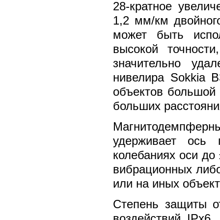
28-кратное увелич
1,2 мм/км двойног
может быть испо
высокой точности
значительно уда
нивелира Sokkia 
объектов большой 
больших расстояни
Магнитодемпферн
удерживает ось 
колебаниях оси до 
вибрационных либо
или на иных объект
Степень защиты о
воздействий IPx6.