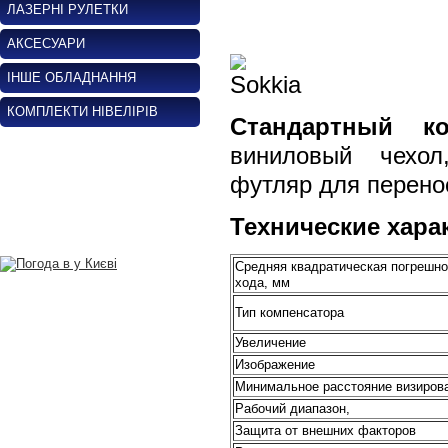
ЛАЗЕРНІ РУЛЕТКИ
АКСЕСУАРИ
ІНШЕ ОБЛАДНАННЯ
КОМПЛЕКТИ НІВЕЛІРІВ
Стандартный ко
виниловый чехол
футляр для перено
Технические хара
Средняя квадратическая погрешно
хода, мм
Тип компенсатора
Увеличение
Изображение
Минимальное расстояние визирова
Рабочий диапазон,
Защита от внешних факторов