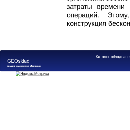
затраты времени 
операций. Этому
конструкция беско
Каталог обладнанн