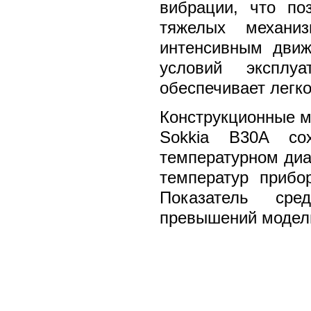
вибрации, что по
тяжелых механи
интенсивным движ
условий эксплу
обеспечивает легк
Конструкционные м
Sokkia B30A со
температурном диап
температур прибо
Показатель сре
превышений модели