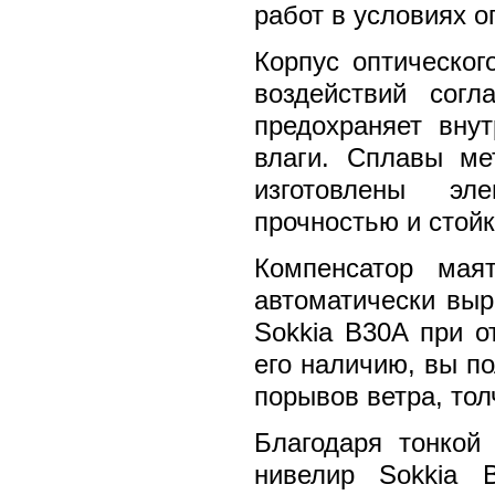
работ в условиях о
Корпус оптическо
воздействий согл
предохраняет вну
влаги. Сплавы ме
изготовлены эл
прочностью и стой
Компенсатор мая
автоматически выр
Sokkia B30A при о
его наличию, вы по
порывов ветра, тол
Благодаря тонкой
нивелир Sokkia 