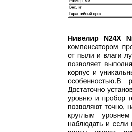
Размер, мм
Вес, кг
Гарантийный срок
Нивелир N24X Ni
компенсатором пр
от пыли и влаги л
позволяет выполня
корпус и уникальн
особенностью.В 
Достаточно установ
уровню и пробор г
позволяют точно, н
круглым уровнем
наблюдать и если 