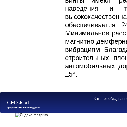
винты имеют рез
наведения и т
высококачественна
обеспечивается 
Минимальное расст
магнитно-демферн
вибрациям. Благод
строительных пл
автомобильных дор
±5°.
Каталог обладнанн